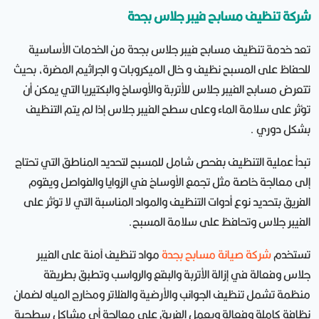
شركة تنظيف مسابح فيبر جلاس بجدة
تعد خدمة تنظيف مسابح فيبر جلاس بجدة من الخدمات الأساسية
للحفاظ على المسبح نظيف و خال الميكروبات و الجراثيم المضرة، بحيث
تتعرض مسابح الفيبر جلاس للأتربة والأوساخ والبكتيريا التي يمكن أن
تؤثر على سلامة الماء وعلى سطح الفيبر جلاس إذا لم يتم التنظيف
بشكل دوري .
تبدأ عملية التنظيف بفحص شامل للمسبح لتحديد المناطق التي تحتاج
إلى معالجة خاصة مثل تجمع الأوساخ في الزوايا والفواصل ويقوم
الفريق بتحديد نوع أدوات التنظيف والمواد المناسبة التي لا تؤثر على
الفيبر جلاس وتحافظ على سلامة المسبح.
تستخدم
شركة صيانة مسابح بجدة
مواد تنظيف آمنة على الفيبر
جلاس وفعالة في إزالة الأتربة والبقع والرواسب وتطبق بطريقة
منظمة تشمل تنظيف الجوانب والأرضية والفلاتر ومخارج المياه لضمان
نظافة كاملة وفعالة ويعمل الفريق على معالجة أي مشاكل سطحية