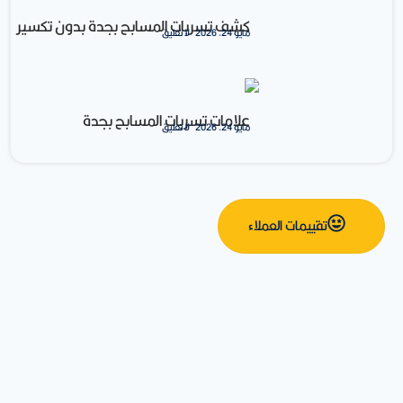
كشف تسربات المسابح بجدة بدون تكسير
مايو 24, 2026
لا تعليق
علامات تسربات المسابح بجدة
مايو 24, 2026
لا تعليق
تقييمات العملاء