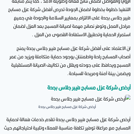
الزوايا والفواصل لضمان نتائج فعالة وطويلة الأمد ، كما يتم متابعة
التنفيذ خطوة بخطوة لضمان الجودة تحرص أفضل شركة عزل مسابح
فيبر جلاس بجدة على الالتزام بمعايير السلامة والجودة في جميع
مراحل العمل وتوفر نصائح مهمة لصيانة المسبح بعد العزل لضمان
استمرار الحماية وتحقيق الاستفادة القصوى من العزل .
ان الاعتماد على أفضل شركة عزل مسابح فيبر جلاس بجدة يمنح
أصحاب المسابح راحة واطمئنان بوجود حماية متكاملة ويزيد من عمر
المسبح ويحافظ على جودته ويقلل من تكاليف الصيانة المستقبلية
ويضمن بيئة آمنة ومريحة للسباحة.
أرخص شركة عزل مسابح فيبر جلاس بجدة
أرخص شركة عزل مسابح فيبر جلاس بجدة
أرخص شركة عزل مسابح فيبر جلاس بجدة تقدم خدمات فعالة لحماية
المسابح مع مراعاة توفير تكلفة مناسبة للعملاء وتلبية احتياجاتهم حيث