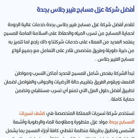
أفضل شركة عزل مسابح فيبر جلاس بجدة
تقدم أفضل شركة عزل مسابح فيبر جلاس بجدة خدمات عالية الجودة
لحماية المسابح من تسرب المياه والحفاظ على السلامة العامة للمسبح
يعتمد العديد من العملاء على خدمات شركتنا و ذلك راجع لما تتميز به
من خبرة طويلة وفريق متخصص قادر على التعامل مع جميع أنواع
مسابح الفيبر جلاس .
تبدأ الشركة بفحص شامل للمسبح لتحديد أماكن التسرب ومواطن
الضعف ويقوم الفريق بتقييم حالة الأرضيات والجوانب والفواصل لضمان
تطبيق أفضل حلول العزل التي تمنع أي تسرب مستقبلي وتضمن
حماية كاملة.
تستخدم شركة تسربات المملكة المتخصصة في
كشف تسربات
المسابح بجدة
مواد عزل متطورة ومقاومة للماء والرطوبة وأشعة
الشمس وتطبق بطريقة منظمة تغطي كافة أجزاء المسبح بما يشمل