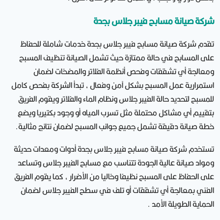
شركة صيانة مسابح فيبر جلاس بجدة
تقدم شركة صيانة مسابح فيبر جلاس بجدة خدمات شاملة للحفاظ
على المسابح في حالة ممتازة حيث تشمل الصيانة تنظيف المسبح
ومعالجة أي تشققات وفحص أنظمة الفلاتر والمضخات لضمان
استمرارية عمل المسبح بشكل آمن وفعال ، تبدأ الشركة بفحص كامل
للمسبح لتحديد حالة الفيبر جلاس ونظام الماء والفلاتر ويقوم الفريق
بتقييم أي مشاكل محتملة مثل تسرب المياه أو وجود بكتيريا ويضع
خطة صيانة دقيقة تشمل جميع جوانب المسبح لضمان نتائج مثالية.
تستخدم شركة صيانة مسابح فيبر جلاس بجدة أدوات ومعدات حديثة
ومواد صيانة عالية الجودة تتناسب مع مسابح الفيبر جلاس وتساعد
على الحفاظ على المسبح نظيفا وخاليا من الأضرار ، كما يقوم الفريق
الفني بمعالجة أي تشققات أو تلف في سطح الفيبر جلاس لضمان
الحماية الطويلة الأمد .