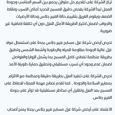
تركز الشركة على تقديم حل متوازن يجمع بين السعر المناسب وجودة
العمل تبدأ الشركة بفحص دقيق للمسبح لتحديد أماكن التسرب ونقاط
الضعف ويقوم الفريق بتقييم حالة الفيبر جلاس وحالة الأرضيات
والجوانب لضمان اختيار الطريقة الأمثل للعزل دون أي تكلفة إضافية غير
ضرورية.
تحرص أرخص شركة عزل مسابح فيبر جلاس بجدة على استعمال مواد
عزل عالية الجودة مقاومة للمياه والرطوبة وأشعة الشمس وتطبق
بطريقة منظمة تغطي كامل المسبح بما يشمل الزوايا والفواصل
لضمان عدم وجود أي تسرب مستقبلي وتحقيق حماية طويلة الأمد.
تحرص الشركة على تنفيذ العزل بطريقة دقيقة ومنظمة مع الالتزام
بمعايير السلامة والجودة ، كما تقدم نصائح مهمة للعملاء للحفاظ على
المسبح بعد العزل وتقليل أي مخاطر مستقبلية قد تؤثر على جودة
الفيبر جلاس.
الاعتماد على أرخص شركة عزل مسابح فيبر جلاس بجدة يمنح أصحاب