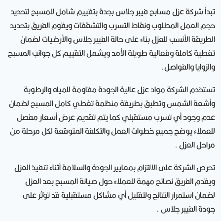
تبدأ شركة عزل مسابح فيبر جلاس بجدة بتقييم شامل للمسبح لتحديد
حجم العمل المطلوب ونقاط التسرب والتشققات ويقوم الفريق بتحديد
الطريقة الأنسب للعزل بناء على حالة الفيبر جلاس والأرضيات لضمان
تغطية كاملة وفعالية طويلة الأمد ويشمل التقييم كل جوانب المسبح
والزوايا والفواصل.
تستخدم الشركة مواد عزل عالية الجودة مقاومة للمياه والرطوبة
وأشعة الشمس وتطبق بطريقة منظمة تغطي كامل المسبح لضمان
عدم وجود أي تسرب مستقبلي كما يتم تقديم عرض أسعار مفصل
للعملاء يوضح جميع خطوات العمل والتكلفة المتوقعة لكل مرحلة من
مراحل العزل .
تحرص الشركة على الالتزام بمعايير الجودة والسلامة أثناء تنفيذ العزل
ويقدم الفريق نصائح مهمة للعملاء حول صيانة المسبح بعد العزل
لضمان استمرار النتائج ولتقليل أي مشاكل مستقبلية قد تؤثر على
جودة الفيبر جلاس .