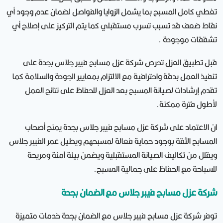
تغطي كامل المسبح بما يشمل الزوايا والفواصل لضمان عدم وجود أي
نقاط ضعف قد تسبب تسرب مستقبلي كما يتم التركيز على إصلاح أي
تشققات موجودة .
قبل تطبيق العزل تحرص شركة عزل مسابح فيبر جلاس بجدة على
تنفيذ العمل بدقة واحترافية مع الالتزام بمعايير الجودة والسلامة كما
تقدم إرشادات لصيانة المسبح بعد العزل للحفاظ على نتائج العمل
لأطول فترة ممكنة.
ان الاعتماد على شركة عزل مسابح فيبر جلاس بجدة يمنح أصحاب
المسابح الثقة بوجود حماية فعالة لمسبحهم ويطيل عمر الفيبر جلاس
ويقلل من تكاليف الصيانة المستقبلية ويضمن بيئة آمنة ومريحة
للسباحة مع الحفاظ على جمالية المسبح.
شركة عزل مسابح فيبر جلاس مع الضمان بجدة
توفر شركة عزل مسابح فيبر جلاس مع الضمان بجدة خدمات متميزة