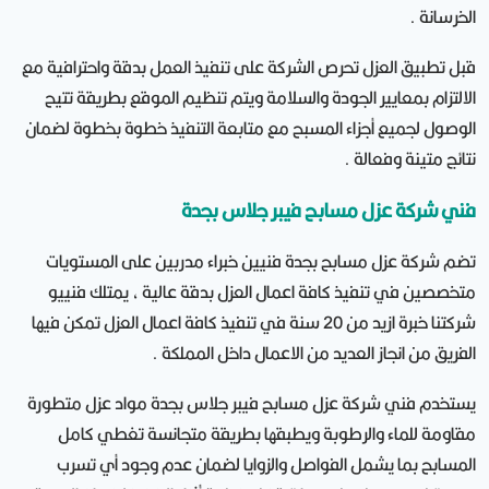
الخرسانة .
قبل تطبيق العزل تحرص الشركة على تنفيذ العمل بدقة واحترافية مع
الالتزام بمعايير الجودة والسلامة ويتم تنظيم الموقع بطريقة تتيح
الوصول لجميع أجزاء المسبح مع متابعة التنفيذ خطوة بخطوة لضمان
نتائج متينة وفعالة .
فني شركة عزل مسابح فيبر جلاس بجدة
تضم شركة عزل مسابح بجدة فنيين خبراء مدربين على المستويات
متخصصين في تنفيذ كافة اعمال العزل بدقة عالية ، يمتلك فنييو
شركتنا خبرة ازيد من 20 سنة في تنفيذ كافة اعمال العزل تمكن فيها
الفريق من انجاز العديد من الاعمال داخل المملكة .
يستخدم فني شركة عزل مسابح فيبر جلاس بجدة مواد عزل متطورة
مقاومة للماء والرطوبة ويطبقها بطريقة متجانسة تغطي كامل
المسابح بما يشمل الفواصل والزوايا لضمان عدم وجود أي تسرب