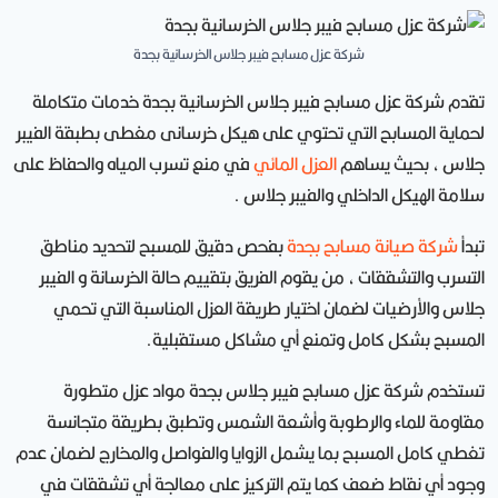
شركة عزل مسابح فيبر جلاس الخرسانية بجدة
تقدم شركة عزل مسابح فيبر جلاس الخرسانية بجدة خدمات متكاملة
لحماية المسابح التي تحتوي على هيكل خرسانى مغطى بطبقة الفيبر
جلاس ، بحيث يساهم
العزل المائي
في منع تسرب المياه والحفاظ على
سلامة الهيكل الداخلي والفيبر جلاس .
تبدأ
شركة صيانة مسابح بجدة
بفحص دقيق للمسبح لتحديد مناطق
التسرب والتشققات ، من يقوم الفريق بتقييم حالة الخرسانة و الفيبر
جلاس والأرضيات لضمان اختيار طريقة العزل المناسبة التي تحمي
المسبح بشكل كامل وتمنع أي مشاكل مستقبلية.
تستخدم شركة عزل مسابح فيبر جلاس بجدة مواد عزل متطورة
مقاومة للماء والرطوبة وأشعة الشمس وتطبق بطريقة متجانسة
تغطي كامل المسبح بما يشمل الزوايا والفواصل والمخارج لضمان عدم
وجود أي نقاط ضعف كما يتم التركيز على معالجة أي تشققات في