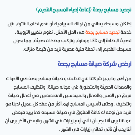
تجديد مسابح بجدة (إعادة إحياء المسبح القديم)
إذا كان مسبحك يعاني من تهالك السيراميك أو قدم نظام الفلترة، فإن
خدمة
تجديد مسابح بجدة
هي الحل الأمثل. نقوم بتغيير الترويبة،
تحديث الإضاءة إلى LED موفرة، وتركيب مضخات حديثة، مما يحول
مسبحك القديم إلى تحفة فنية عصرية تزيد من قيمة منزلك.
ارخص شركة صيانة مسابح بجدة
من أهم ما يميز شركتنا في تنظيف و صيانة مسابح بجدة هي الأدوات
والمعدات الحديثة والمتطورة في مجاله صيانة، وتنظيف المسابح
فريق من الفنين والعمال والمهندسين المتخصصين في أعمال صيانة
وتنظيف. وحتى تأسيس المسابح لهم أكثر من عقد كل عميل لدينا هو
فريد من نوعه له كافة الحقوق في صيانة مسبحه كما يريد فبعض
عملائنا يرى أننا يجب أن نأتي أربع زيارات في الشهر، والبعض الآخر يرى أن
أننا يجب أن نأتي ثماني زيارات في الشهر .