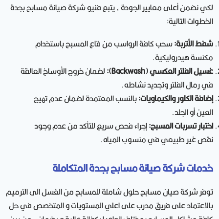
لكي نضمن أعلى معايير الجودة ، يتبع فنيو شركة صيانة مسابح بجدة
الخطوات التالية:
شفط الأتربة:
سحب كافة الرواسب من قاع المسبح باستخدام
مكنسة هيدروليكية.
غسيل الفلتر العكسي (Backwash):
لضمان خروج الأوساخ العالقة
في رمال الفلتر وتجديد نشاطه.
إضافة الكلور والكيماويات:
بالنسب المعتمدة لضمان عدم تهيج
العين أو الجلد.
اختبار تسربات المسبح:
إجراء فحص سريع للتأكد من عدم وجود
نقص غير طبيعي في منسوب المياه.
خدمات شركة صيانة مسابح بجدة المتكاملة
توفر شركة صيان مسابح حلول شاملة للمسابح من الغسل الى الترميم
بالاعتماد على فريق مدرب على اعلي المستويات و المتخصص في حل