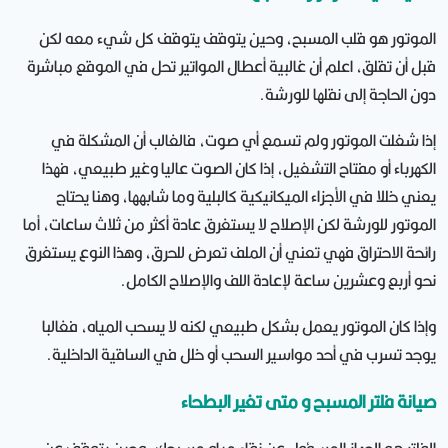
الموتور هو قلب المسبح، وحين يتوقف يتوقف كل شيء معه لكن
قبل أن تقلق، اعلم أن غالبية أعطال المواتير تحل في الموقع مباشرة
دون الحاجة إلى نقلها للورشة.
إذا شغلت الموتور ولم تسمع أي صوت، فالغالب أن المشكلة في
الكهرباء أو مفتاح التشغيل، إذا كان الصوت عاليا وغير طبيعي، فهذا
يعني خللا في الأجزاء الميكانيكية كالبلية وما شابهها، وهنا يحتاج
الموتور للورشة لكن الإصلاح لا يستغرق عادة أكثر من ثلاث ساعات، أما
رائحة الاحتراق فهي تعني أن الملف تعرض للحرق، وهذا النوع يستغرق
نحو أربع وعشرين ساعة لإعادة اللف والإصلاح الكامل.
وإذا كان الموتور يعمل بشكل طبيعي لكنه لا يسحب المياه، فغالبا
يوجد تسرب في أحد مواسير السحب أو خلل في الساقية الداخلية.
صيانة فلتر المسبح و متى تغير البطحاء