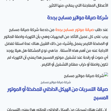
الأعطال المفاجئة التي يعاني منها الكثير.
شركة صيانة مواتير مسابح بجدة
عند طلب
صيانة موتور مسابح بجدة
من خدمة شركة صيانة مسابح
يجب على كل عميل التأكد من البديهيات وهي بأن الكهرباء واصلة للماتور
او المضخة التايمر يعمل وأشياء من ذلك القبيل هناك عدة اسئلة تفضل
الاجابة عنه من أهم هذه الأسئلة. ما هي نوع المشكلة هل هيلا يوجد
أي صوت أو رائحة عند تشغيل موتور المسبح هذا يعني أن الكهرباء لم
تكون واصلة أو خراب مفتاح التشغيل أو التايمر.
شركة صيانة مواتير مسابح
صيانة التسربات من الهيكل الداخلي للمضخة أو الموتور
المسبح
إن كانت هناك تسربات من الهيكل الداخلي للماتور هذا يعني التسربات