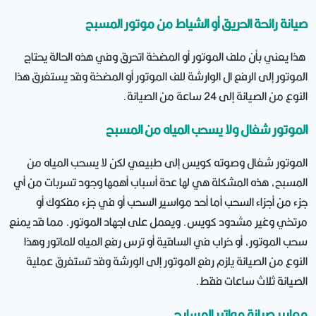
صيانة رائحة الحريق أو الشياط من موتور المسبح
هذا يعني بأن ملف الموتور أو المضخة اتحرق وفي هذه الحالة يحتاج
الموتور إلى الرفع ال الوارشة للف الموتور أو المضخة وقد يستغرق هذا
النوع من الصيانة إلى 24 ساعة من الصيانة.
الموتور شغال ولا يسحب المياه من المسبح
الموتور شغال وصوته كويس إلى طبيعي لكن لا يسحب المياه من
المسبح، هذه المشكلة هي لها عدة أسباب أهمها وجود تسربات من أي
جزء من أجزاء السحب أما أحد مواسير السحب أو في جزء مفكوك أو
مرتخي وغير مشدود كويس. ويعمل على اجهاد الموتور. مما قد يمنع
سحب الموتور، أو خراب في الساقية أو ترس رفع المياه للماتور وهذا
النوع من الصيانة يلزم رفع الموتور إلى الورشة وقد تستغرق عملية
الصيانة ثلاث ساعات فقط.
معايير صيانة مواتير المسابح