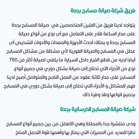
فريق شركة صيانة مسابح بجدة
يتواجد لدينا فريق من الفنين المتخصصين في صيانة المسابح بجدة
على مدار الساعة قادر على التعامل مع أى نوع من أنواع صيانة
المسابح بجدة و يمتلك أحدث الأجهزة والمعدات والأدوات لتشخيص أى
عطل في المسابح والصيانة الفورية لأي مشكلة من مشاكل المسابح
أيضا لديه من قطع الغيار داخل السيارة ما يكفي لصيانة أكثر من 750
نوع من الأجزاء التي تحتاج إلى صيانة بشكل دوري في جميع أنواع
المسابح على مدار ثلاثة عقود من العمل الناجح والمتواصل أصبح لدينا
فهم للمشاكل و الأجزاء التي تحتاج إلى صيانة بشكل دوري في المسابح
بجميع انواعها وقد وفرنا ذلك
شركة صيانة المسابح الخرسانية بجدة
ودى منتشرة جدا بالمملكة وهي الافضل من بين جميع أنواع المسابح
نظرا للعديد من المميزات التي يمتاز بها وأهمها قوة التحمل المناخ