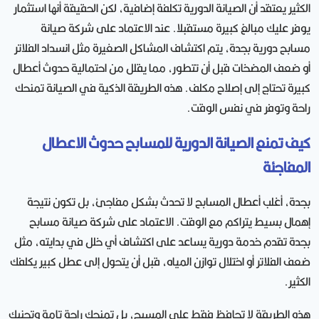
الكثير يعتقد أن الصيانة الدورية تكلفة إضافية، لكن الحقيقة أنها استثمار
يوفر عليك مبالغ كبيرة مستقبلا. عند الاعتماد على شركة صيانة
مسابح دورية بجدة، يتم اكتشاف المشاكل الصغيرة مثل انسداد الفلاتر
أو ضعف المضخات قبل أن تتطور، مما يقلل من احتمالية حدوث أعطال
كبيرة تحتاج إلى إصلاح مكلف. هذه الطريقة الذكية في الصيانة تمنحك
راحة وتوفر في نفس الوقت.
كيف تمنع الصيانة الدورية للمسابح حدوث الاعطال
المفاجئة
بجدة، أغلب أعطال المسابح لا تحدث بشكل مفاجئ، بل تكون نتيجة
إهمال بسيط يتراكم مع الوقت. الاعتماد على شركة صيانة مسابح
بجدة تقدم خدمة دورية يساعد على اكتشاف أي خلل في بدايته، مثل
ضعف الفلاتر أو اختلال توازن المياه، قبل أن يتحول إلى عطل كبير يكلفك
الكثير.
هذه الطريقة لا تحافظ فقط على المسبح، بل تمنحك راحة تامة وتجنبك