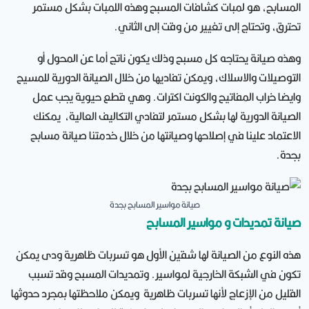
المسابح، هو لمبات كشافات المسبح وهذه اللمبات بشكل مستمر
تحترق، وتحتاج إلى تغيير من وقت إلى الثاني.
وهذه صيانة يحتاجه كل مسبح وذلك يكون ناتج أما عن المحول أو
التوصيلات والاسلاك، ويمكن تفاديها من خلال الصيانة الدورية للمسيح
وايضا خراب المفاتيح والكونت اكترات. وهي قطع حيوية يجب عمل
الصيانة الدورية لها بشكل مستمر لتفادي التكاليف العالية، يمكنك
الاعتماد علينا في إصلاحها وصيانتها من خلال خدمتنا صيانة مسابح
بجدة.
صيانة مواسير المسابح بجدة
صيانة تمديدات و مواسير المسابح
هذه النوع من الصيانة لها شقين الأول هو تسربات ظاهرية ودى يمكن
تكون في الشبكة الخارجية لمواسير. وتمديدات المسبح وقد تسبب
القليل من الإزعاج لأنها تسربات ظاهرية ويمكن ملاحظتها بمجرد حدوثها