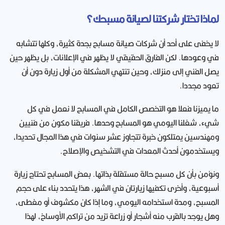
لماذا تختار شركتنا لصيانة مسبحك؟
لا يخفى على أحد أن شركات صيانة مسابح بجدة كثيرة، وكلها تتشابه
في وعودها. لكن الفارق الحقيقي لا يظهر في الإعلانات، بل يظهر حين
يصل الفني إلى منزلك، وحين تنتهي المشكلة من أول زيارة دون أن
تعود مجددا.
ما يميزنا فعلا هو التخصص الكامل في المسابح لا نعمل في كل
شيء، شغلنا اليومي هو المسابح وحدها. فريقنا مكون من فنيين
ومهندسين يمتلكون خبرة تتجاوز عشر سنوات في هذا المجال تحديدا،
ويستخدمون أحدث المعدات في التشخيص والإصلاح.
ونؤمن بأن كل مسبح حالة مستقلة بذاتها. بعض المسابح تحتاج زيارة
أسبوعية، وأخرى تكفيها زيارتان في الشهر، هذا يتحدد بناء على حجم
المسبح، ومدة استخدامه اليومي، وما إذا كان مكشوف أو مغطى،
وهل يوجد بالقرب منه أشجار أو زراعة تزيد من تراكم الأوساخ، لهذا