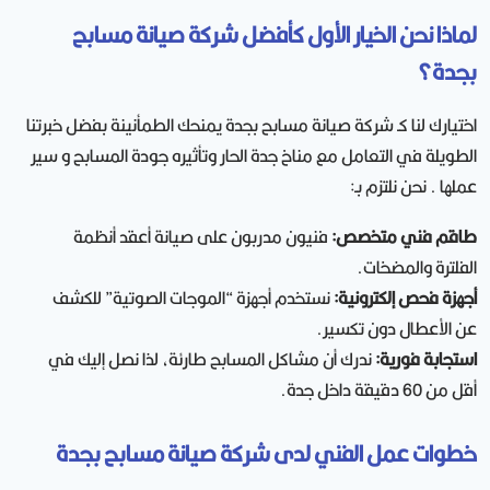
لماذا نحن الخيار الأول كأفضل شركة صيانة مسابح
بجدة؟
اختيارك لنا كـ شركة صيانة مسابح بجدة يمنحك الطمأنينة بفضل خبرتنا
الطويلة في التعامل مع مناخ جدة الحار وتأثيره جودة المسابح و سير
عملها . نحن نلتزم بـ:
طاقم فني متخصص:
فنيون مدربون على صيانة أعقد أنظمة
الفلترة والمضخات.
أجهزة فحص إلكترونية:
نستخدم أجهزة “الموجات الصوتية” للكشف
عن الأعطال دون تكسير.
استجابة فورية:
ندرك أن مشاكل المسابح طارئة، لذا نصل إليك في
أقل من 60 دقيقة داخل جدة.
خطوات عمل الفني لدى شركة صيانة مسابح بجدة