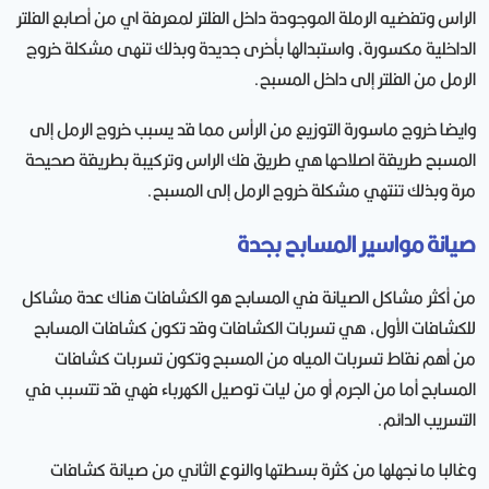
الراس وتفضيه الرملة الموجودة داخل الفلتر لمعرفة اي من أصابع الفلتر
الداخلية مكسورة، واستبدالها بأخرى جديدة وبذلك تنهى مشكلة خروج
الرمل من الفلتر إلى داخل المسبح.
وايضا خروج ماسورة التوزيع من الرأس مما قد يسبب خروج الرمل إلى
المسبح طريقة اصلاحها هي طريق فك الراس وتركيبة بطريقة صحيحة
مرة وبذلك تنتهي مشكلة خروج الرمل إلى المسبح.
صيانة مواسير المسابح بجدة
من أكثر مشاكل الصيانة في المسابح هو الكشافات هناك عدة مشاكل
للكشافات الأول، هي تسربات الكشافات وقد تكون كشافات المسابح
من أهم نقاط تسربات المياه من المسبح وتكون تسربات كشافات
المسابح أما من الجرم أو من ليات توصيل الكهرباء فهي قد تتسبب في
التسريب الدائم.
وغالبا ما نجهلها من كثرة بسطتها والنوع الثاني من صيانة كشافات