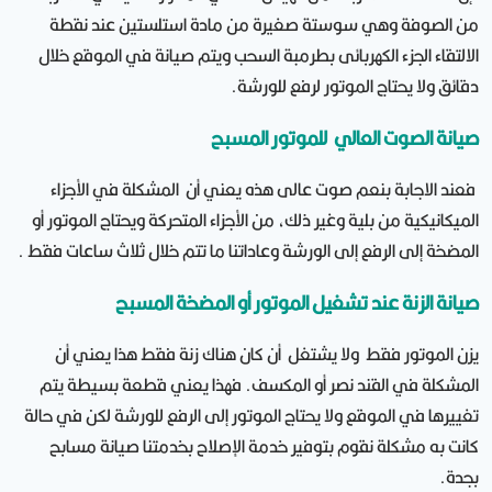
من الصوفة وهي سوستة صغيرة من مادة استلستين عند نقطة
الالتقاء الجزء الكهربائى بطرمبة السحب ويتم صيانة في الموقع خلال
دقائق ولا يحتاج الموتور لرفع للورشة.
صيانة الصوت العالي للموتور المسبح
فعند الاجابة بنعم صوت عالى هذه يعني أن المشكلة في الأجزاء
الميكانيكية من بلية وغير ذلك، من الأجزاء المتحركة ويحتاج الموتور أو
المضخة إلى الرفع إلى الورشة وعاداتنا ما تتم خلال ثلاث ساعات فقط .
صيانة الزنة عند تشغيل الموتور أو المضخة المسبح
يزن الموتور فقط ولا يشتغل أن كان هناك زنة فقط هذا يعني أن
المشكلة في القند نصر أو المكسف. فهذا يعني قطعة بسيطة يتم
تغييرها في الموقع ولا يحتاج الموتور إلى الرفع للورشة لكن في حالة
كانت به مشكلة نقوم بتوفير خدمة الإصلاح بخدمتنا صيانة مسابح
بجدة.