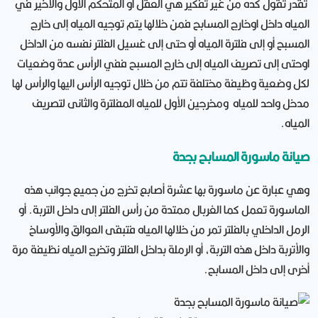
تقدر تقول كده من غير تفكير هي العقل أو المتحكم الأول والأخير في
المياه داخل اوخارج المسابح فمن خلالها يتم توجيه المياه إلى خارج
المسبح أو إلى فلترة المياه أو حتى إلى غسيل الفلتر نفسه من الداخل
اوحتى إلى تصريف المياه إلى خارج المسبح ففي الرأس عدة وضعيات
لكل وضعية وظيفة مختلفة تتم من خلال توجيه الرأس اليها والرأس لها
مدخل واحد للمياه ومخرجين الأول للمياه المفلترة والثانى لتصريف
المياه.
صيانة ماسورة المسابح بجدة
وهي عبارة عن ماسورة بها عشرة أصابع تخرج من جميع جوانب هذه
الماسورة تعمل كما الغربال ممتدة من رأس الفلتر إلى داخل التربة. أو
الرمل الداخلي بالفلتر تمر من خلالها المياه فتبقى العوالق والأوساخ
والأتربة داخل هذه التربة، أو الرملة بداخل الفلتر وتخرج المياه نظيفة مرة
أخرى إلى داخل المسابح.