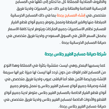
والظروف المناخية للمملكة كل ما تحتاج إلى تلقها في المسابح
الخرسانية الفخامة والمتانة وغير ذلك من المميزات ولدينا فريق
متخصص في
إنشاء المسابح بجدة
بما في ذلك المسابح الخرسانية
المبلطة منها والغير المبلطة ونعمل ونوفر جميع أنواع قطع الغيار
للمسابح نظام الاسكميرات جميع الماركات ويتوفر لدينا كافة الاسعار
بضمان السعر الأقل في السوق السعودي ولدينا فريق متخصص في
صيانة المسابح الخرسانية بجدة .
شركة صيانة مسابح الفيبر جلاس بجدة
كما يسميها البعض وهي ليست منتشرة بكثرة في المملكة وهذا النوع
من المسابح اقدر اقولك من دون تردد أنها ليست لها ميزة غير انها سريعة
الإنشاء ورخيصة الثمن فقد أما الباقى عيوب ولدينا فريق متخصص في
إنشاء وصيانة جميع أنواع مسابح الفيبر جلاس و نعمل ونوفر جميع
أنواع قطع الغيار الخاصة بالمسابح الفيبر جلاس متوفر لدينا جميع أنواع
القطع والأدوات الخاصة لمسابح الفيبر جلاس ولدينا فريق متخصص في
صيانة مسابح الفيبر جلاس بجدة.