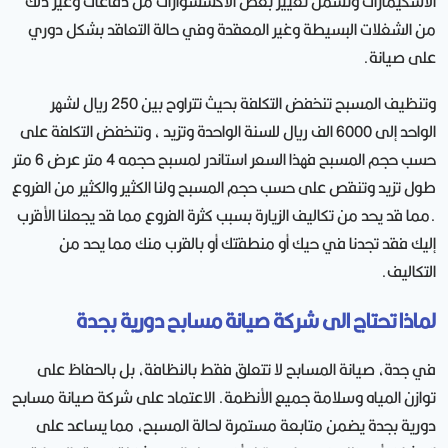
الاسكيمارات وتشمل تغيير بعض الاكسسوارات من دفاعات وغير ذلك
من الشغلات البسيطة وغير المعقدة وفي حالة التعاقد بشكل دوري
على صيانة.
وتنظيف المسبح تنخفض التكلفة بحيث تتراوح بين 250 ريال لشهر
الواحد إلى 6000 الف ريال للسنة الواحدة وتزيد ، وتنخفض التكلفة على
حسب حجم المسبح فهذا السعر استاندر لمسبح حجمه 4 متر عرض 6 متر
طول تزيد وتنقص على حسب حجم المسبح ولنا الكثير والكثير من الفروع
.مما قد يحد من تكاليف الزيارة بسبب كثرة الفروع مما قد يجعلنا الأقرب
إليك فقد تجدنا في حيك أو منطقتك أو بالقرب منك مما يحد من
التكاليف.
لماذا تحتاج الى شركة صيانة مسابح دورية بجدة
في جدة، صيانة المسابح لا تتعلق فقط بالنظافة، بل بالحفاظ على
توازن المياه وسلامة جميع الأنظمة. الاعتماد على شركة صيانة مسابح
دورية بجدة يضمن متابعة مستمرة لحالة المسبح، مما يساعد على