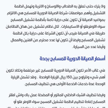
ولا يترك حتى تعلق به الطحالب والاوساخ و الاتربة وتهمل انظمة
التشغيل وأهم مواصفات شركة الصيانة الدورية للمسابح هي الالتزام
بمواعيد الصيانة أن تكون على دراية تامة بأنظمة تشغيل المسابح
سواء الاوفرفلو أو الاسكيمارات. لكل نظام تشغيل من هذان النظامان
طريقة في الصيانة فيجب أن تكون الشركة على دراية بكل انظمة
تشغيل المسابح وايضا أن تكون لها عدد محترم من الفنين والعمال
وأيضا عدد من السيارة.
أسعار الصيانة الدورية للمسابح بجدة
في غالب الأمر تكون الصيانة الدورية للمسابح غير مرتفعة وتكاد تكون
أهم شيء وتتراوح بين 150 ريال للزيارة الواحدة . وقد تشمل الزيارة
الوحدة عدة خدمات الخدمة الأولى هي تنظيف المسابح.
وايضا تنظيف الشبك الداخلي للماتور أو المضخة عمل باك واش لفلتر
المسابح إعادة تنظيم انظمة تشغيل المسبح سواء الاوفر فلو أو