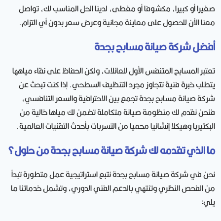
صغيرا أو كبيرا، مكشوفا أو مغطى، لدينا الحل المناسب لك، تواصل
معنا الآن للحصول على معاينة مجانية وعرض سعر بدون أي التزام.
أفضل شركة صيانة مسابح بجدة
تعتبر المسابح المتنفس الأول للعائلات، ولكن الحفاظ على نقاء مياهها
يتطلب خبرة فنية تتجاوز مجرد التنظيف السطحي. إذا كنت تبحث عن
شركة صيانة مسابح بجدة تجمع بين الاحترافية والسعر التنافسي،
فنحن نقدم لك منظومة صيانة متكاملة تضمن لك مياها خالية من
البكتيريا وهيكلا إنشائيا محميا من التسربات بأحدث التقنيات العالمية.
ما الذي تقدمه لك شركة صيانة مسابح بجدة من حلول؟
نحن في شركة صيانة مسابح بجدة نتبع استراتيجية عمل متطورة تبدأ
من الفحص النظري وتنتهي بالدعم الفني الدوري، وتشمل خدماتنا ما
يلي: