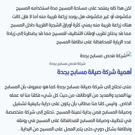
لكن هذا كله يعتمد على مساحة المسبح مدة استخدامه المسبح
مكشوف أو غير مكشوف هل يوجد زراعة قريبة منه أما لا فإن كانت
هناك زراعة قريبة منه يعني كثرة أوراق الشجرة القريبة داخل المسبح
مما قد يحتاج تقريب اوقات التنظيف للمسيح مما قد يضطرنا إلى زيادة
عدد الزيارة للمحافظة على نظافة المسبح
شركة فحص مسابح بجدة
أهمية شركة صيانة مسابح بجدة
متى تحتاج إلى شركة صيانة مسابح بجدة كما هو معروف بأن المسابح
بها العديد والعديد من الوظائف من حيث كل شيء فكلنا منا له عمله
الخاص. وليس كلنا منا مطالب بأن يكون على دراية بكيفية تشغيل
وصيانة المسابح فمن بداية تعبئة المسبح ،تحتاج إلى شركة متخصصة
في تنظيف وصيانة المسابح للمحافظة على المسبح في رونقه
ونظافة بشكل دوري حتى يتم العمل على المسبح من البداية .