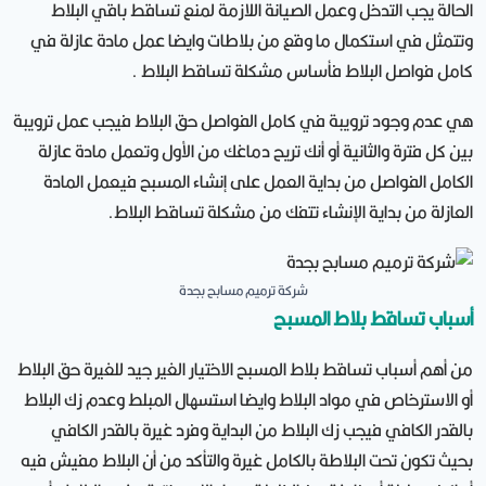
الحالة يجب التدخل وعمل الصيانة اللازمة لمنع تساقط باقي البلاط
وتتمثل في استكمال ما وقع من بلاطات وايضا عمل مادة عازلة في
كامل فواصل البلاط فأساس مشكلة تساقط البلاط .
هي عدم وجود ترويبة في كامل الفواصل حق البلاط فيجب عمل ترويبة
بين كل فترة والثانية أو أنك تريح دماغك من الأول وتعمل مادة عازلة
الكامل الفواصل من بداية العمل على إنشاء المسبح فيعمل المادة
العازلة من بداية الإنشاء تتفك من مشكلة تساقط البلاط.
شركة ترميم مسابح بجدة
أسباب تساقط بلاط المسبح
من أهم أسباب تساقط بلاط المسبح الاختيار الغير جيد للغيرة حق البلاط
أو الاسترخاص في مواد البلاط وايضا استسهال المبلط وعدم زك البلاط
بالقدر الكافي فيجب زك البلاط من البداية وفرد غيرة بالقدر الكافي
بحيث تكون تحت البلاطة بالكامل غيرة والتأكد من أن البلاط مفيش فيه