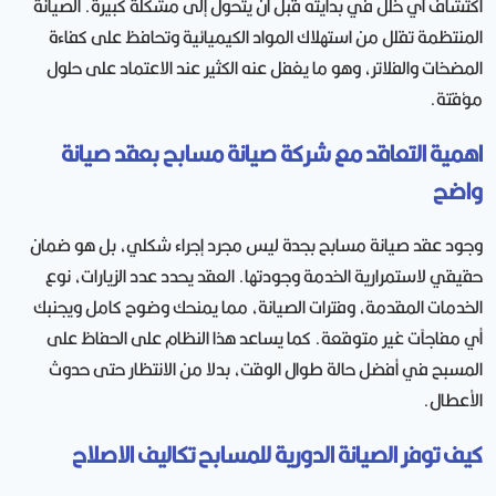
اكتشاف أي خلل في بدايته قبل أن يتحول إلى مشكلة كبيرة. الصيانة
المنتظمة تقلل من استهلاك المواد الكيميائية وتحافظ على كفاءة
المضخات والفلاتر، وهو ما يغفل عنه الكثير عند الاعتماد على حلول
مؤقتة.
اهمية التعاقد مع شركة صيانة مسابح بعقد صيانة
واضح
وجود عقد صيانة مسابح بجدة ليس مجرد إجراء شكلي، بل هو ضمان
حقيقي لاستمرارية الخدمة وجودتها. العقد يحدد عدد الزيارات، نوع
الخدمات المقدمة، وفترات الصيانة، مما يمنحك وضوح كامل ويجنبك
أي مفاجآت غير متوقعة. كما يساعد هذا النظام على الحفاظ على
المسبح في أفضل حالة طوال الوقت، بدلا من الانتظار حتى حدوث
الأعطال.
كيف توفر الصيانة الدورية للمسابح تكاليف الاصلاح