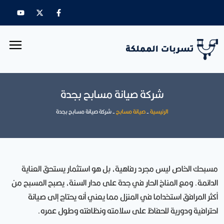
شركة صيانة مسابح بجدة
الرئيسية
-
صيانة مسابح
-
شركة صيانة مسابح بجدة
مسبحك الخاص ليس مجرد رفاهية، بل هو استثمار يستحق العناية
الدائمة. ومع المناخ الحار في جدة على مدار السنة، يصبح المسبح من
أكثر المرافق استخداما في المنزل مما يعني أنه يحتاج إلى صيانة
احترافية ودورية للحفاظ على سلامته ونظافته وطول عمره.