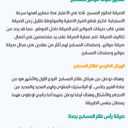
الصيانة لماتور المسبح نأخذ في الاعتبار عدة معايير أهمها سرعة
الاستجابة اختيار قطع الغيار الاصلية والموثوقة تقليل زمن الصيانة
ففي غالب صيانات المواتير تتم الصيانة داخل الموقع. مما قد يحد من
تكاليف الصيانة تتم عملية الصيانة على يد متخصصين في أعمال
صيانة مواتير، ومضخات المسابح لهم أكثر من عقدين في مجال صيانة
مواتير ومضخات المسابح.
الهيكل الخارجي لفلاتر المسابح
وهناك نوعان من هياكل فلاتر المسابح النوع الأول والأشهر هو من
مادة الفيبر جلاس، أو البلاستيك المقوى ولهم العديد والعديد من
الاحجام والأشكال وهناك أيضا نوعان منهما أما جانبي اوعلوى فهما
يعملان بنفس الطريقة.
صيانة رأس فلتر المسابح بجدة