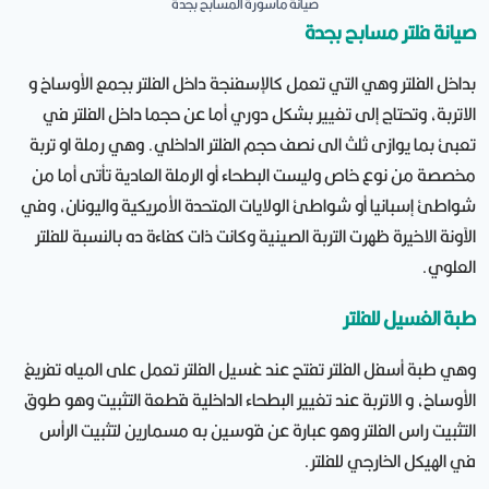
صيانة ماسورة المسابح بجدة
صيانة فلتر مسابح بجدة
بداخل الفلتر وهي التي تعمل كالإسفنجة داخل الفلتر بجمع الأوساخ و
الاتربة، وتحتاج إلى تغيير بشكل دوري أما عن حجما داخل الفلتر في
تعبئ بما يوازى ثلث الى نصف حجم الفلتر الداخلي. وهي رملة او تربة
مخصصة من نوع خاص وليست البطحاء أو الرملة العادية تأتى أما من
شواطئ إسبانيا أو شواطئ الولايات المتحدة الأمريكية واليونان، وفي
الآونة الاخيرة ظهرت التربة الصينية وكانت ذات كفاءة ده بالنسبة للفلتر
العلوي.
طبة الغسيل للفلتر
وهي طبة أسفل الفلتر تفتح عند غسيل الفلتر تعمل على المياه تفريغ
الأوساخ، و الاتربة عند تغيير البطحاء الداخلية قطعة التثبيت وهو طوق
التثبيت راس الفلتر وهو عبارة عن قوسين به مسمارين لتثبيت الرأس
في الهيكل الخارجي للفلتر.