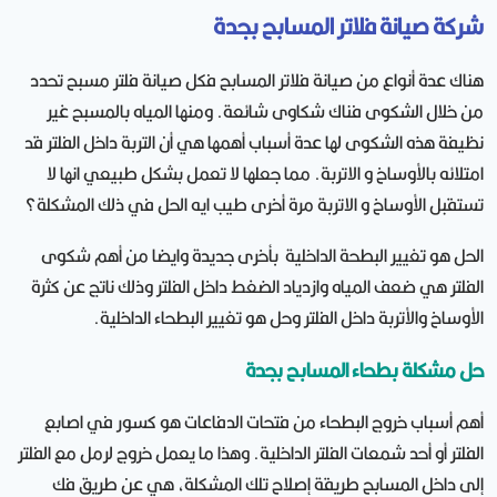
شركة صيانة فلاتر المسابح بجدة
هناك عدة أنواع من صيانة فلاتر المسابح فكل صيانة فلتر مسبح تحدد
من خلال الشكوى فناك شكاوى شائعة. ومنها المياه بالمسبح غير
نظيفة هذه الشكوى لها عدة أسباب أهمها هي أن التربة داخل الفلتر قد
امتلائه بالأوساخ و الاتربة. مما جعلها لا تعمل بشكل طبيعي انها لا
تستقبل الأوساخ و الاتربة مرة أخرى طيب ايه الحل في ذلك المشكلة؟
الحل هو تغيير البطحة الداخلية بأخرى جديدة وايضا من أهم شكوى
الفلتر هي ضعف المياه وازدياد الضغط داخل الفلتر وذلك ناتج عن كثرة
الأوساخ والأتربة داخل الفلتر وحل هو تغيير البطحاء الداخلية.
حل مشكلة بطحاء المسابح بجدة
أهم أسباب خروج البطحاء من فتحات الدفاعات هو كسور في اصابع
الفلتر أو أحد شمعات الفلتر الداخلية. وهذا ما يعمل خروج لرمل مع الفلتر
إلى داخل المسابح طريقة إصلاح تلك المشكلة، هي عن طريق فك